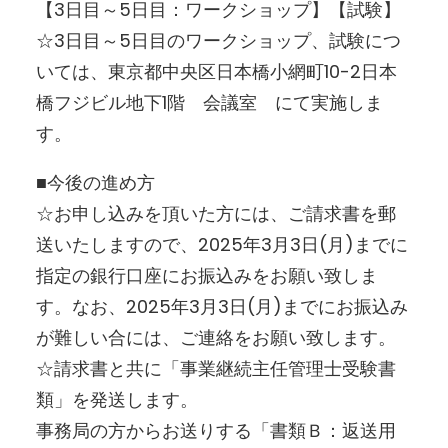
【3日目～5日目：ワークショップ】【試験】
☆3日目～5日目のワークショップ、試験につ
いては、東京都中央区日本橋小網町10-2日本
橋フジビル地下1階 会議室 にて実施しま
す。
■今後の進め方
☆お申し込みを頂いた方には、ご請求書を郵
送いたしますので、2025年3月3日(月)までに
指定の銀行口座にお振込みをお願い致しま
す。なお、2025年3月3日(月)までにお振込み
が難しい合には、ご連絡をお願い致します。
☆請求書と共に「事業継続主任管理士受験書
類」を発送します。
事務局の方からお送りする「書類Ｂ：返送用