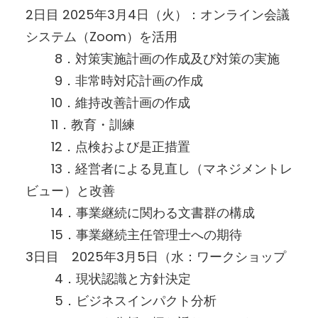
2日目 2025年3月4日（火）：オンライン会議
システム（Zoom）を活用
8．対策実施計画の作成及び対策の実施
9．非常時対応計画の作成
10．維持改善計画の作成
11．教育・訓練
12．点検および是正措置
13．経営者による見直し（マネジメントレ
ビュー）と改善
14．事業継続に関わる文書群の構成
15．事業継続主任管理士への期待
3日目 2025年3月5日（水：ワークショップ
4．現状認識と方針決定
5．ビジネスインパクト分析