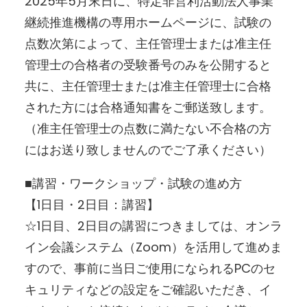
2025年5月末日に、特定非営利活動法人事業
継続推進機構の専用ホームページに、試験の
点数次第によって、主任管理士または准主任
管理士の合格者の受験番号のみを公開すると
共に、主任管理士または准主任管理士に合格
された方には合格通知書をご郵送致します。
（准主任管理士の点数に満たない不合格の方
にはお送り致しませんのでご了承ください）
■講習・ワークショップ・試験の進め方
【1日目・2日目：講習】
☆1日目、2日目の講習につきましては、オンラ
イン会議システム（Zoom）を活用して進めま
すので、事前に当日ご使用になられるPCのセ
キュリティなどの設定をご確認いただき、イ