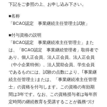
下記をご参照の上、お申し込み下さい。
■名称
「BCAO認定 事業継続主任管理士試験」
■付与資格の説明
「BCAO認定 事業継続准主任管理士」また
は、「BCAO認定 事業継続管理者」取得者で
あり、個人正会員、法人正会員、法人正会員
（中小企業特例）、法人賛助会員、学生会員
であるものには、試験の点数により、｢事業継
続主任管理士｣または、「事業継続准主任管理
士」の資格を付与します。この資格の有効期
間は3年です。なお、この資格授与者は毎年所
定時間の継続教育を受講することが義務づけ