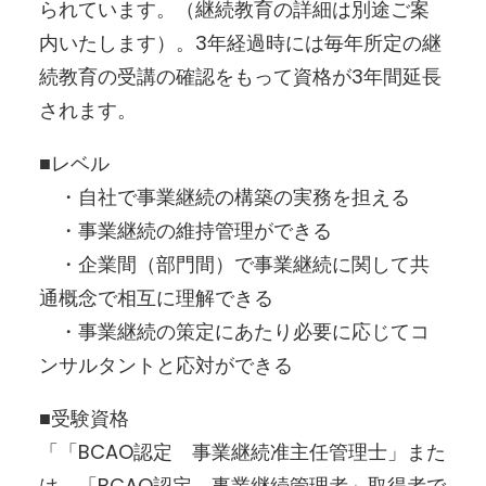
られています。（継続教育の詳細は別途ご案
内いたします）。3年経過時には毎年所定の継
続教育の受講の確認をもって資格が3年間延長
されます。
■レベル
・自社で事業継続の構築の実務を担える
・事業継続の維持管理ができる
・企業間（部門間）で事業継続に関して共
通概念で相互に理解できる
・事業継続の策定にあたり必要に応じてコ
ンサルタントと応対ができる
■受験資格
「「BCAO認定 事業継続准主任管理士」また
は、「BCAO認定 事業継続管理者」取得者で