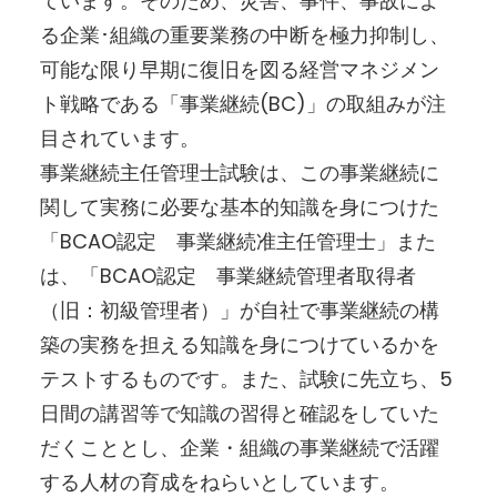
ています。そのため、災害、事件、事故によ
る企業･組織の重要業務の中断を極力抑制し、
可能な限り早期に復旧を図る経営マネジメン
ト戦略である「事業継続(BC)」の取組みが注
目されています。
事業継続主任管理士試験は、この事業継続に
関して実務に必要な基本的知識を身につけた
「BCAO認定 事業継続准主任管理士」また
は、「BCAO認定 事業継続管理者取得者
（旧：初級管理者）」が自社で事業継続の構
築の実務を担える知識を身につけているかを
テストするものです。また、試験に先立ち、5
日間の講習等で知識の習得と確認をしていた
だくこととし、企業・組織の事業継続で活躍
する人材の育成をねらいとしています。