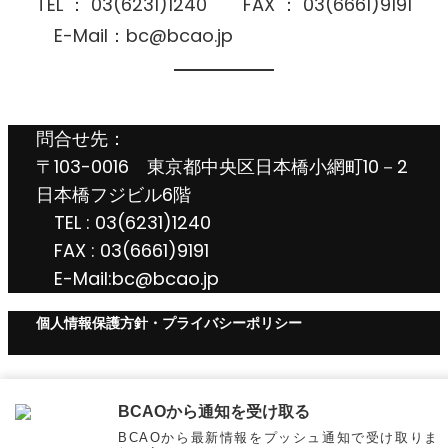
TEL ： 03(6231)1240 FAX ： 03(6661)9191
E-Mail：bc@bcao.jp
問合せ先：
〒103-0016 東京都中央区日本橋小網町10－2
日本橋フジビル6階
TEL : 03(6231)1240
FAX : 03(6661)9191
E-Mail:bc@bcao.jp
個人情報保護方針・プライバシーポリシー
BCAOから通知を受け取る
BCAOから最新情報をプッシュ通知で受け取りま