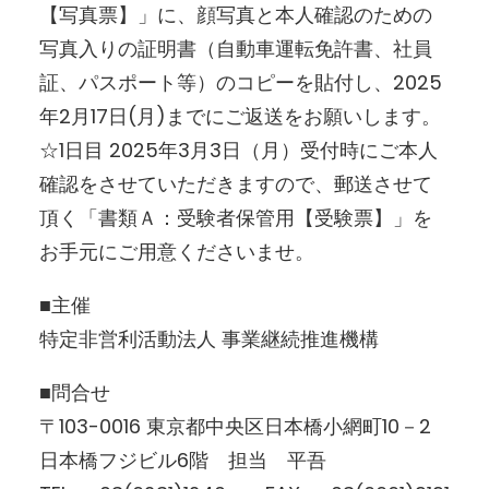
【写真票】」に、顔写真と本人確認のための
写真入りの証明書（自動車運転免許書、社員
証、パスポート等）のコピーを貼付し、2025
年2月17日(月)までにご返送をお願いします。
☆1日目 2025年3月3日（月）受付時にご本人
確認をさせていただきますので、郵送させて
頂く「書類Ａ：受験者保管用【受験票】」を
お手元にご用意くださいませ。
■主催
特定非営利活動法人 事業継続推進機構
■問合せ
〒103-0016 東京都中央区日本橋小網町10－2
日本橋フジビル6階 担当 平吾