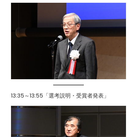
13:35～13:55「選考説明・受賞者発表」