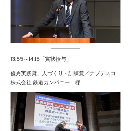
13:55～14:15「賞状授与」
優秀実践賞、人づくり・訓練賞／ナブテスコ
株式会社 鉄道カンパニー 様