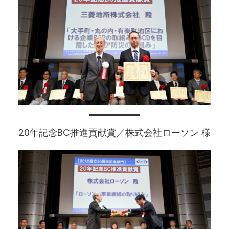
20年記念BC推進貢献賞／株式会社ローソン 様