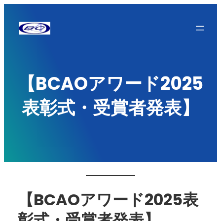
内
容
を
ス
キ
【BCAOアワード2025
ッ
表彰式・受賞者発表】
プ
【BCAOアワード2025表
彰式・受賞者発表】