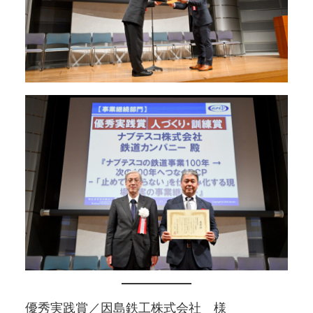
優秀実践賞／因島鉄工株式会社 様