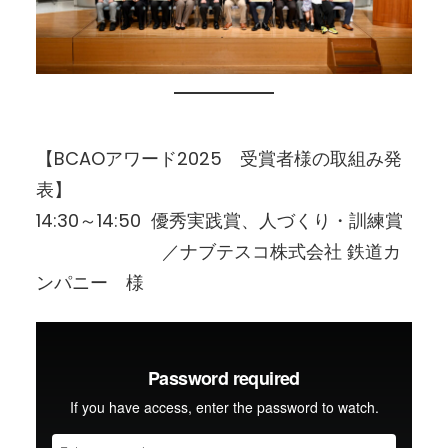
【BCAOアワード2025 受賞者様の取組み発
表】
14:30～14:50 優秀実践賞、人づくり・訓練賞
／ナブテスコ株式会社 鉄道カ
ンパニー 様