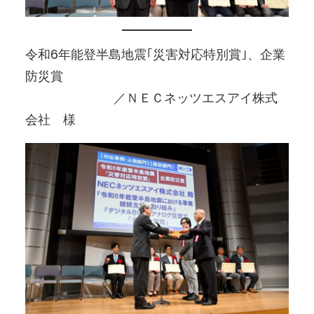
令和6年能登半島地震｢災害対応特別賞｣、企業
防災賞
／ＮＥＣネッツエスアイ株式
会社 様