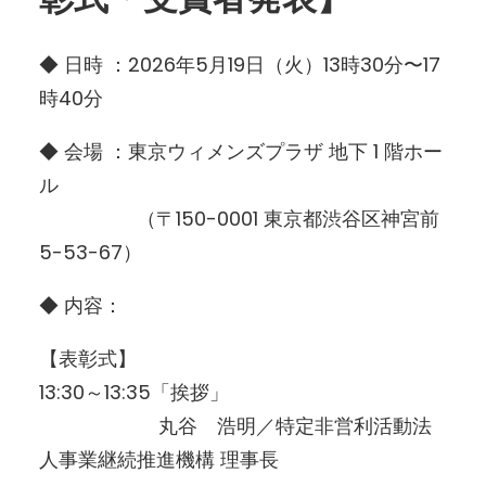
◆ 日時 ：2026年5月19日（火）13時30分〜17
時40分
◆ 会場 ：東京ウィメンズプラザ 地下 1 階ホー
ル
（〒150-0001 東京都渋谷区神宮前
5-53-67）
◆ 内容：
【表彰式】
13:30～13:35「挨拶」
丸谷 浩明／特定非営利活動法
人事業継続推進機構 理事長