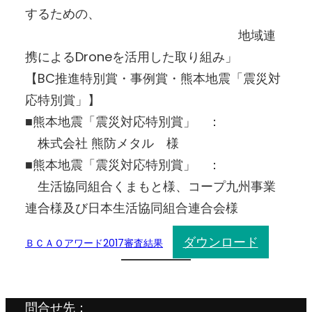
するための、
地域連
携によるDroneを活用した取り組み」
【BC推進特別賞・事例賞・熊本地震「震災対
応特別賞」】
■熊本地震「震災対応特別賞」 ：
株式会社 熊防メタル 様
■熊本地震「震災対応特別賞」 ：
生活協同組合くまもと様、コープ九州事業
連合様及び日本生活協同組合連合会様
ダウンロード
ＢＣＡＯアワード2017審査結果
問合せ先：