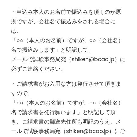
・申込み本人のお名前で振込みを頂くのが原
則ですが、会社名で振込みをされる場合に
は、
「○○（本人のお名前）ですが、○○（会社名）
名で振込みします」と明記して、
メールで試験事務局宛（shiken@bcao.jp）に
必ずご連絡ください。
・ご請求書がお入用な方は発行させて頂きま
すので、
「○○（本人のお名前）ですが、○○（会社名）
名で請求書を発行願います」と明記して頂
き、ご請求書の郵送先住所も明記のうえ、メ
ールで試験事務局宛（shiken@bcao.jp）にご