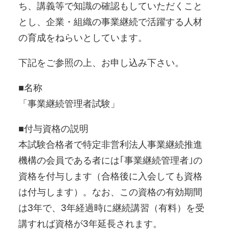
ち、講義等で知識の確認もしていただくこと
とし、企業・組織の事業継続で活躍する人材
の育成をねらいとしています。
下記をご参照の上、お申し込み下さい。
■名称
「事業継続管理者試験」
■付与資格の説明
本試験合格者で特定非営利法人事業継続推進
機構の会員である者には｢事業継続管理者｣の
資格を付与します（合格後に入会しても資格
は付与します）。なお、この資格の有効期間
は3年で、3年経過時に継続講習（有料）を受
講すれば資格が3年延長されます。