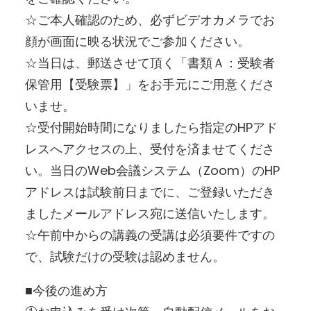
☆ご本人確認のため、必ずビデオカメラでお
顔が画面に映る状況でご参加ください。
☆当日は、郵送させて頂く「書類Ａ：受験者
保管用【受験票】」をお手元にご用意くださ
いませ。
☆受付開始時間になりましたら指定のHPアド
レスへアクセスの上、受付を済ませてくださ
い。当日のWeb会議システム（Zoom）のHP
アドレスは試験前日までに、ご登録いただき
ましたメールアドレス宛に送信いたします。
☆午前中からの講義の受講は必須要件ですの
で、試験だけの受験は認めません。
■今後の進め方