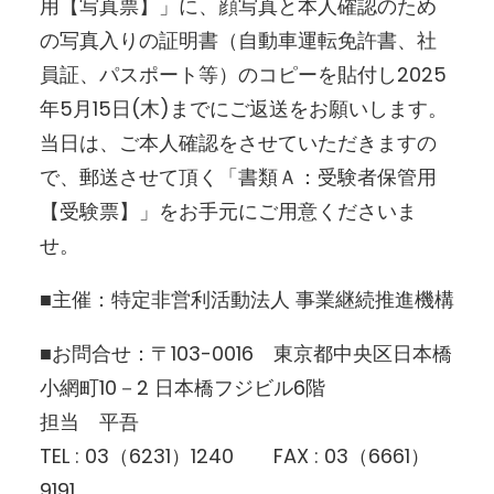
用【写真票】」に、顔写真と本人確認のため
の写真入りの証明書（自動車運転免許書、社
員証、パスポート等）のコピーを貼付し2025
年5月15日(木)までにご返送をお願いします。
当日は、ご本人確認をさせていただきますの
で、郵送させて頂く「書類Ａ：受験者保管用
【受験票】」をお手元にご用意くださいま
せ。
■主催：特定非営利活動法人 事業継続推進機構
■お問合せ：〒103-0016 東京都中央区日本橋
小網町10－2 日本橋フジビル6階
担当 平吾
TEL : 03（6231）1240 FAX : 03（6661）
9191