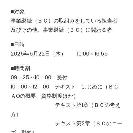
■対象
事業継続（ＢＣ）の取組みをしている担当者
及びその他、事業継続（ＢＣ）に関わる者
■日時
2025年5月22日（木） 10:00～16:55
■時間割
09：25～10：00 受付
10：00～12：00 テキスト はじめに（ＢＣ
ＡОの概要、資格制度ほか）
テキスト第1章（ＢＣの考え
方）
テキスト第2章（ＢＣのニー
ズ、動向）