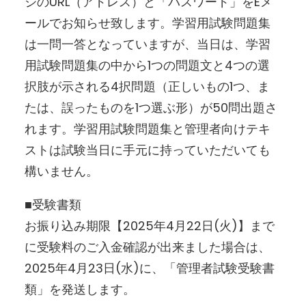
ジのURL（アドレス）と「パスワード」をEメ
ールでお知らせ致します。学習用試験問題集
は一問一答となっていますが、当日は、学習
用試験問題集の中から1つの問題文と4つの選
択肢が示される4択問題（正しいもの1つ、ま
たは、誤ったものを1つ選ぶ形）が50問出題さ
れます。学習用試験問題集と管理者向けテキ
ストは試験当日に手元に持っていただいても
構いません。
■受験書類
お振り込み期限【2025年4月22日(火)】まで
に受験料のご入金確認が出来ました場合は、
2025年4月23日(水)に、「管理者試験受験書
類」を発送します。