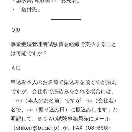
・請求書/領収書の「お宛名」
・「送付先」
Ｑ10
事業継続管理者試験費を組織で支払すること
は可能ですか？
Ａ10
申込み本人のお名前で振込みを頂くのが原則
ですが、会社名で振込みをされる場合には、
「○○（本人のお名前）ですが、○○（会社名）
名で、○○（振り込み日）に振込みします」と
明記して、ＢＣＡО試験事務局宛にメール
（shiken@bcao.jp）か、FAX（03-6661-