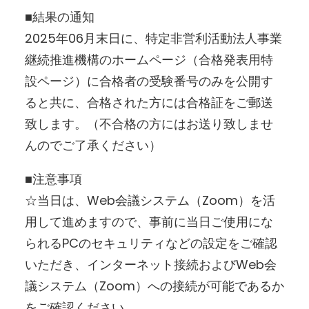
■結果の通知
2025年06月末日に、特定非営利活動法人事業
継続推進機構のホームページ（合格発表用特
設ページ）に合格者の受験番号のみを公開す
ると共に、合格された方には合格証をご郵送
致します。（不合格の方にはお送り致しませ
んのでご了承ください）
■注意事項
☆当日は、Web会議システム（Zoom）を活
用して進めますので、事前に当日ご使用にな
られるPCのセキュリティなどの設定をご確認
いただき、インターネット接続およびWeb会
議システム（Zoom）への接続が可能であるか
をご確認ください。