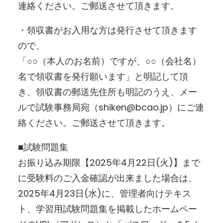
連絡ください。ご郵送させて頂きます。
・領収書がお入用な方は発行させて頂きます
ので、
「○○（本人のお名前）ですが、○○（会社名）
名で領収書を発行願います」と明記して頂
き、領収書の郵送先住所も明記のうえ、メー
ルで試験事務局宛（shiken@bcao.jp）にご連
絡ください。ご郵送させて頂きます。
■試験問題集
お振り込み期限【2025年4月22日(火)】まで
に受験料のご入金確認が出来ました場合は、
2025年4月23日(水)に、管理者向けテキス
ト、学習用試験問題集を掲載したホームペー